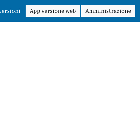
versioni
App versione web
Amministrazione