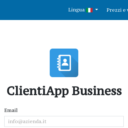
Lingua
Prezzi e 
ClientiApp Business
Email